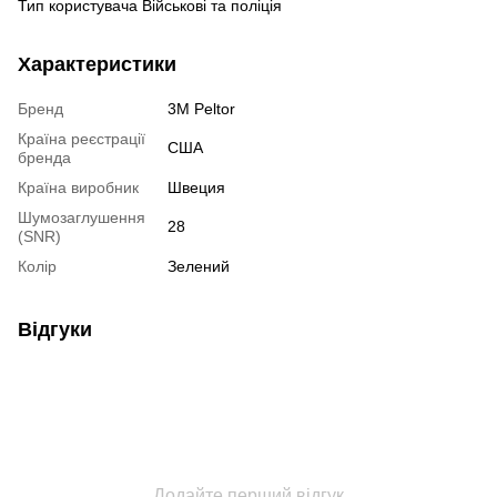
Тип користувача Військові та поліція
Характеристики
Бренд
3M Peltor
Країна реєстрації
США
бренда
Країна виробник
Швеция
Шумозаглушення
28
(SNR)
Колір
Зелений
Відгуки
Додайте перший відгук