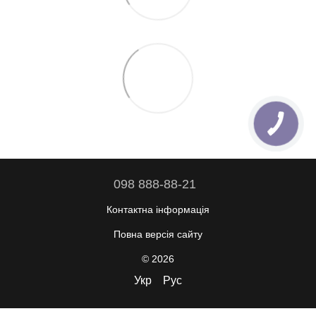
098 888-88-21
Контактна інформація
Повна версія сайту
© 2026
Укр
Рус