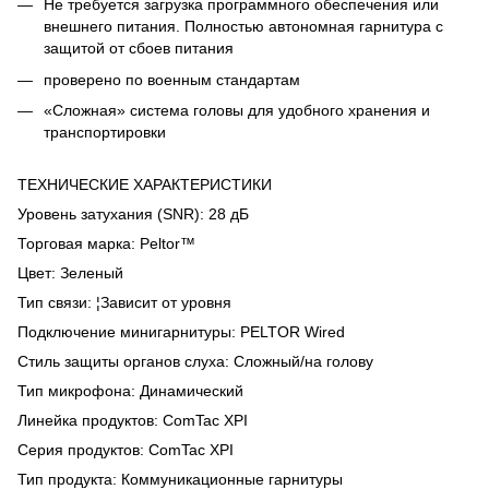
Не требуется загрузка программного обеспечения или
внешнего питания. Полностью автономная гарнитура с
защитой от сбоев питания
проверено по военным стандартам
«Сложная» система головы для удобного хранения и
транспортировки
ТЕХНИЧЕСКИЕ ХАРАКТЕРИСТИКИ
Уровень затухания (SNR)‎: 28 дБ
Торговая марка: Peltor™
Цвет: Зеленый
Тип связи‎: ¦Зависит от уровня
Подключение минигарнитуры‎: PELTOR Wired
Стиль защиты органов слуха: Сложный/на голову
Тип микрофона‎: Динамический
Линейка продуктов: ComTac XPI
Серия продуктов: ComTac XPI
Тип продукта: Коммуникационные гарнитуры