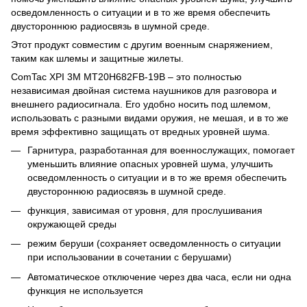
осведомленность о ситуации и в то же время обеспечить
двустороннюю радиосвязь в шумной среде.
Этот продукт совместим с другим военным снаряжением,
таким как шлемы и защитные жилеты.
ComTac XPI 3M MT20H682FB-19B – это полностью
независимая двойная система наушников для разговора и
внешнего радиосигнала. Его удобно носить под шлемом,
использовать с разными видами оружия, не мешая, и в то же
время эффективно защищать от вредных уровней шума.
Гарнитура, разработанная для военнослужащих, помогает
уменьшить влияние опасных уровней шума, улучшить
осведомленность о ситуации и в то же время обеспечить
двустороннюю радиосвязь в шумной среде.
функция, зависимая от уровня, для прослушивания
окружающей среды
режим беруши (сохраняет осведомленность о ситуации
при использовании в сочетании с берушами)
Автоматическое отключение через два часа, если ни одна
функция не используется