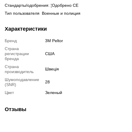
Стандарты/одобрения‎: ¦Одобрено CE
Тип пользователя‎ ‎ Военные и полиция
Характеристики
Бренд
3M Peltor
Страна
регистрации
США
бренда
Страна
Швеція
производитель
Шумоподавление
28
(SNR)
Цвет
Зеленый
Отзывы