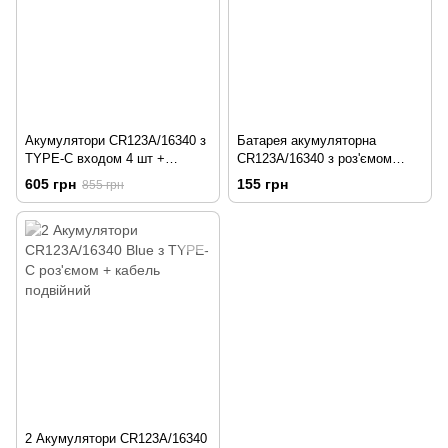
Акумулятори CR123A/16340 з
Батарея акумуляторна
TYPE-C входом 4 шт +
CR123A/16340 з роз'ємом
футляр + 2 кабелі зарядки
TYPE-C, Синій
605 грн
155 грн
855 грн
2 Акумулятори CR123A/16340