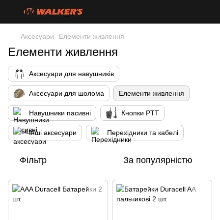
Аксесуари
Елементи живлення
Елементи живлення
Аксесуари для навушників
Аксесуари для шолома
Елементи живлення
Навушники пасивні
Кнопки PTT
Інші аксесуари
Перехідники та кабелі
Фільтр
За популярністю