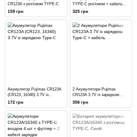
CR123A з роз'ємом TYPE-C
TYPE-C роз'ємом + кабель
подвійний
159 грн
325 грн
Акумулятор Pujimax CR123A
2 Акумулятори Pujimax
(CR123, 16340) 3.7V із
CR123A 3.7V із зарядкою
зарядкою Type-C
Type-C + кабель
172 грн
356 грн