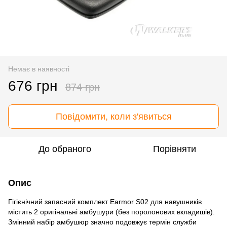
Немає в наявності
676 грн
874 грн
Повідомити, коли з'явиться
До обраного
Порівняти
Опис
Гігієнічний запасний комплект Earmor S02 для навушників
містить 2 оригінальні амбушури (без поролонових вкладишів).
Змінний набір амбушюр значно подовжує термін служби