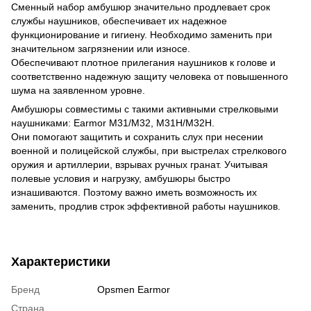
Сменный набор амбушюр значительно продлевает срок
службы наушников, обеспечивает их надежное
функционирование и гигиену. Необходимо заменить при
значительном загрязнении или износе.
Обеспечивают плотное прилегания наушников к голове и
соответственно надежную защиту человека от повышенного
шума на заявленном уровне.
Амбушюры совместимы с такими активными стрелковыми
наушниками: Earmor M31/M32, M31H/M32H.
Они помогают защитить и сохранить слух при несении
военной и полицейской службы, при выстрелах стрелкового
оружия и артиллерии, взрывах ручных гранат. Учитывая
полевые условия и нагрузку, амбушюры быстро
изнашиваются. Поэтому важно иметь возможность их
заменить, продлив строк эффективной работы наушников.
Характеристики
Бренд
Opsmen Earmor
Страна