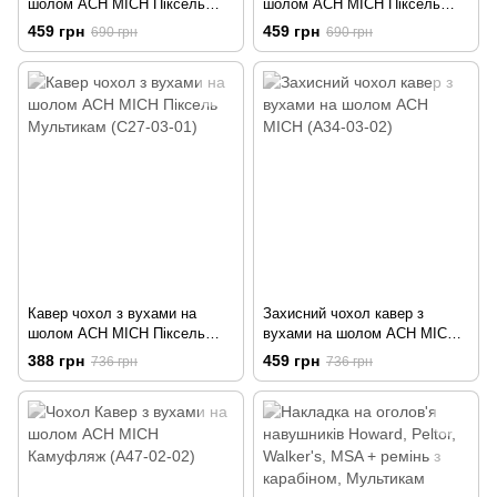
шолом ACH MICH Піксель
шолом ACH MICH Піксель
Світло-сірий
Темно-сірий
459 грн
459 грн
690 грн
690 грн
Кавер чохол з вухами на
Захисний чохол кавер з
шолом ACH MICH Піксель
вухами на шолом ACH MICH
Мультикам (C27-03-01)
(А34-03-02)
388 грн
459 грн
736 грн
736 грн