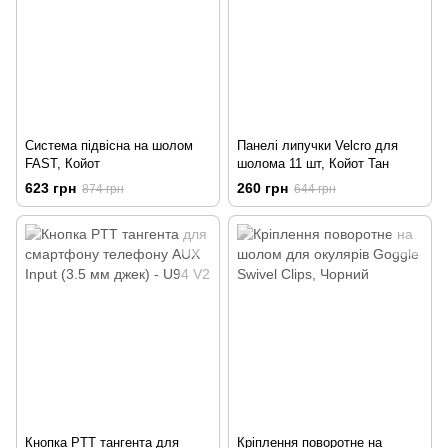
Система підвісна на шолом
Панелі липучки Velcro для
FAST, Койот
шолома 11 шт, Койот Тан
623 грн
260 грн
874 грн
644 грн
Кнопка PTT тангента для
Кріплення поворотне на