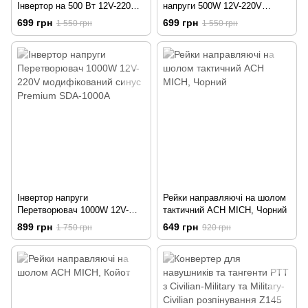
Інвертор на 500 Вт 12V-220V
напруги 500W 12V-220V
ДБЖ Premium SDA-500A
модифікований синус
699 грн
699 грн
1 550 грн
1 550 грн
Premium SY12-500W Black
Інвертор напруги
Рейки направляючі на шолом
Перетворювач 1000W 12V-
тактичний ACH MICH, Чорний
220V модифікований синус
899 грн
649 грн
1 750 грн
920 грн
Premium SDA-1000A