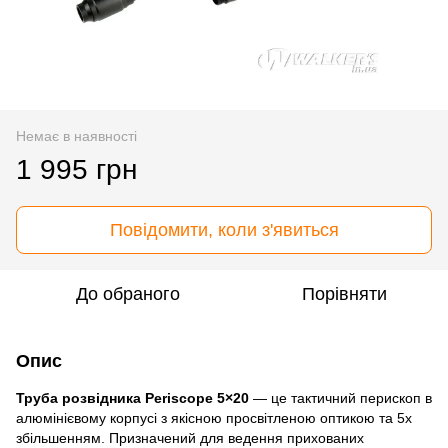
Немає в наявності
1 995 грн
Повідомити, коли з'явиться
До обраного
Порівняти
Опис
Труба розвідника Periscope 5×20
— це тактичний перископ в
алюмінієвому корпусі з якісною просвітленою оптикою та 5x
збільшенням. Призначений для ведення прихованих