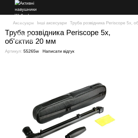
Аксесуари
Інші аксесуари
Труба розвідника Periscope 5x, о
Труба розвідника Periscope 5x,
об'єктив 20 мм
Артикул:
55265w
Написати відгук