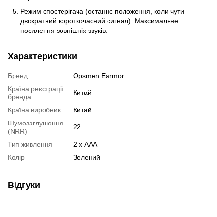
Режим спостерігача (останнє положення, коли чути
двократний короткочасний сигнал). Максимальне
посилення зовнішніх звуків.
Характеристики
Бренд
Opsmen Earmor
Країна реєстрації
Китай
бренда
Країна виробник
Китай
Шумозаглушення
22
(NRR)
Тип живлення
2 х AAA
Колір
Зелений
Відгуки