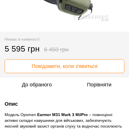
Немає в наявності
5 595 грн
6 450 грн
Повідомити, коли з'явиться
До обраного
Порівняти
Опис
Модель Opsmen
Earmor M31 Mark 3 MilPro
– повноцінні
активні складні навушники для військових, забезпечують
якісний звуковий захист органів слуху та водночас посилюють