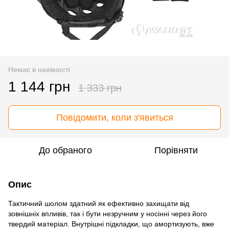
Немає в наявності
1 144 грн
1 333 грн
Повідомити, коли з'явиться
До обраного
Порівняти
Опис
Тактичний шолом здатний як ефективно захищати від
зовнішніх впливів, так і бути незручним у носінні через його
твердий матеріал. Внутрішні підкладки, що амортизують, вже