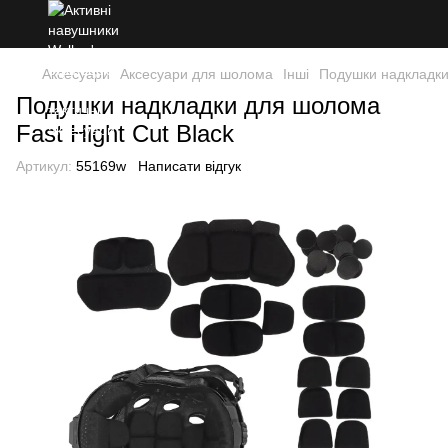
Аксесуари
Аксесуари для шолома
Інші
Подушки надкладки 
Подушки надкладки для шолома
Fast Hight Cut Black
Артикул:
55169w
Написати відгук