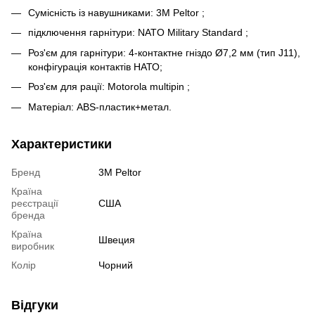
Сумісність із навушниками: 3M Peltor ;
підключення гарнітури: NATO Military Standard ;
Роз'єм для гарнітури: 4-контактне гніздо Ø7,2 мм (тип J11),
конфігурація контактів НАТО;
Роз'єм для рації: Motorola multipin ;
Матеріал: ABS-пластик+метал.
Характеристики
Бренд
3M Peltor
Країна
реєстрації
США
бренда
Країна
Швеция
виробник
Колір
Чорний
Відгуки