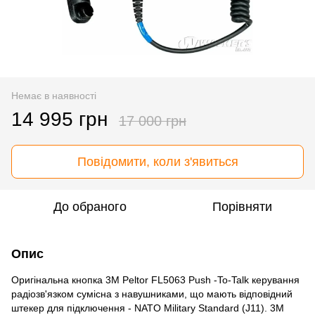
Немає в наявності
14 995 грн
17 000 грн
Повідомити, коли з'явиться
До обраного
Порівняти
Опис
Оригінальна кнопка 3M Peltor FL5063 Push -To-Talk керування
радіозв'язком сумісна з навушниками, що мають відповідний
штекер для підключення - NATO Military Standard (J11). 3M