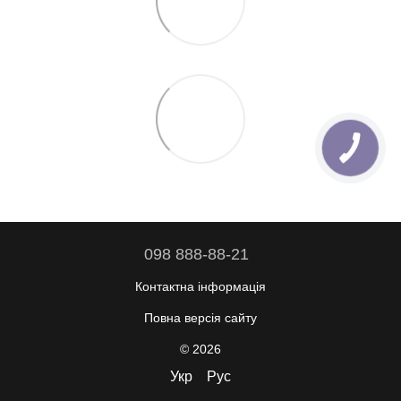
098 888-88-21
Контактна інформація
Повна версія сайту
© 2026
Укр
Рус