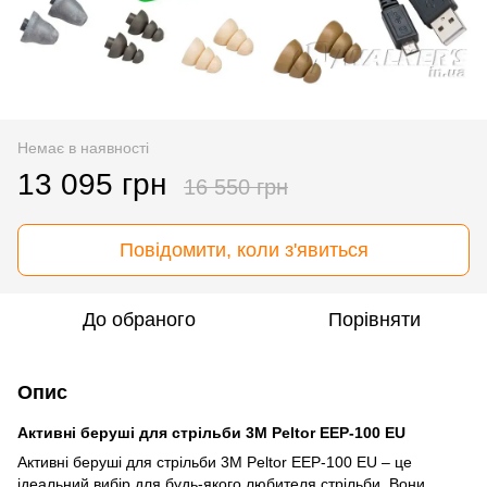
Немає в наявності
13 095 грн
16 550 грн
Повідомити, коли з'явиться
До обраного
Порівняти
Опис
Активні беруші для стрільби 3М Peltor EEP-100 EU
Активні беруші для стрільби 3М Peltor EEP-100 EU – це
ідеальний вибір для будь-якого любителя стрільби. Вони