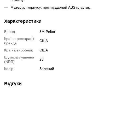
Матеріал корпусу: протиударний ABS пластик.
Характеристики
Бренд
3M Peltor
Країна реєстрації
США
бренда
Країна виробник
США
Шумозаглушення
23
(NRR)
Колір
Зелений
Відгуки