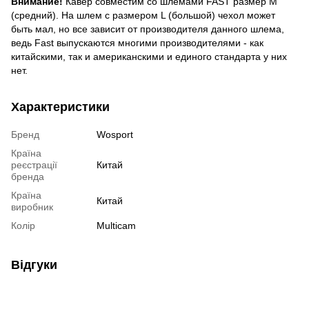
Внимание!
Кавер совместим со шлемами FAST размер M
(средний). На шлем с размером L (большой) чехол может
быть мал, но все зависит от производителя данного шлема,
ведь Fast выпускаются многими производителями - как
китайскими, так и американскими и единого стандарта у них
нет.
Характеристики
Бренд
Wosport
Країна
реєстрації
Китай
бренда
Країна
Китай
виробник
Колір
Multicam
Відгуки