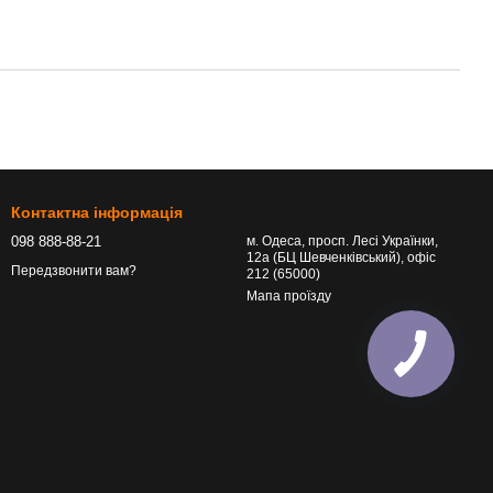
Контактна інформація
098 888-88-21
м. Одеса, просп. Лесі Українки,
12а (БЦ Шевченківський), офіс
Передзвонити вам?
212 (65000)
Мапа проїзду