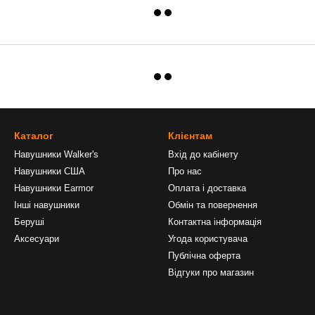
Каталог
Клієнтам
Навушники Walker's
Вхід до кабінету
Навушники США
Про нас
Навушники Earmor
Оплата і доставка
Інші навушники
Обмін та повернення
Беруші
Контактна інформація
Аксесуари
Угода користувача
Публічна оферта
Відгуки про магазин