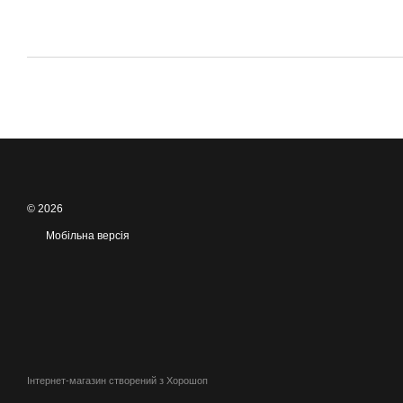
© 2026
Мобільна версія
Інтернет-магазин створений з Хорошоп