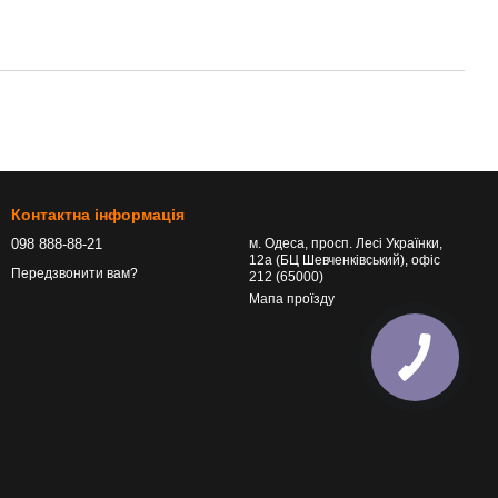
Контактна інформація
098 888-88-21
м. Одеса, просп. Лесі Українки,
12а (БЦ Шевченківський), офіс
Передзвонити вам?
212 (65000)
Мапа проїзду