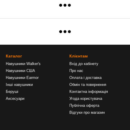
Каталог
Клієнтам
Навушники Walker's
Вхід до кабінету
Навушники США
Про нас
Навушники Earmor
Оплата і доставка
Інші навушники
Обмін та повернення
Беруші
Контактна інформація
Аксесуари
Угода користувача
Публічна оферта
Відгуки про магазин