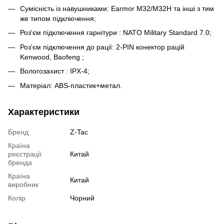
Сумісність із навушниками: Earmor M32/M32H та інші з тим
же типом підключення;
Роз'єм підключення гарнітури : NATO Military Standard 7.0;
Роз'єм підключення до рації: 2-PIN конектор рацій
Kenwood, Baofeng ;
Вологозахист : IPX-4;
Матеріал: ABS-пластик+метал.
Характеристики
Бренд
Z-Tac
Країна
реєстрації
Китай
бренда
Країна
Китай
виробник
Колір
Чорний