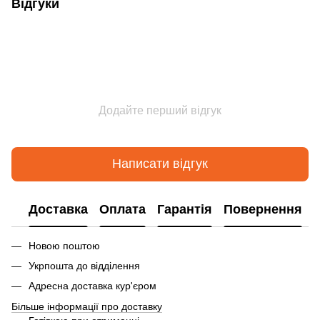
Відгуки
Додайте перший відгук
Написати відгук
Доставка
Оплата
Гарантія
Повернення
Новою поштою
Укрпошта до відділення
Адресна доставка кур'єром
Більше інформації про доставку