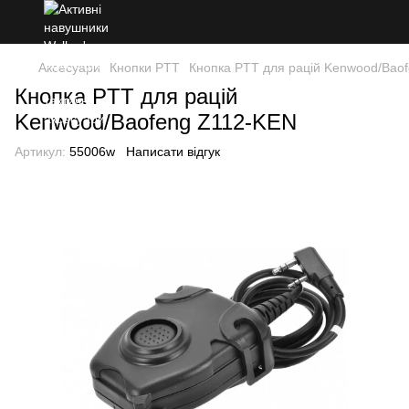
Аксесуари
Кнопки PTT
Кнопка PTT для рацій Kenwood/Bao
Кнопка PTT для рацій
Kenwood/Baofeng Z112-KEN
Артикул:
55006w
Написати відгук