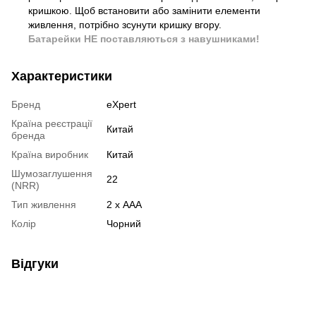
кришкою. Щоб встановити або замінити елементи
живлення, потрібно зсунути кришку вгору.
Батарейки НЕ поставляються з навушниками!
Характеристики
Бренд
eXpert
Країна реєстрації
Китай
бренда
Країна виробник
Китай
Шумозаглушення
22
(NRR)
Тип живлення
2 х AAA
Колір
Чорний
Відгуки