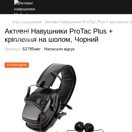
Інші навушники
Активні Навушники ProTac Plus + кріплення
Активні Навушники ProTac Plus +
кріплення на шолом, Чорний
Артикул:
52795wkr
Написати відгук
РОЗПРОДАЖ