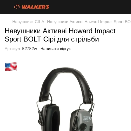
Навушники США
Навушники Активні Howard Impact Sport BOL
Навушники Активні Howard Impact
Sport BOLT Сірі для стрільби
Артикул:
52782w
Написати відгук