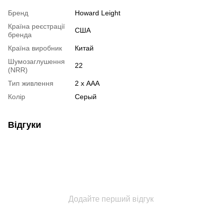
Бренд
Howard Leight
Країна реєстрації
США
бренда
Країна виробник
Китай
Шумозаглушення
22
(NRR)
Тип живлення
2 х AAA
Колір
Серый
Відгуки
Додайте перший відгук