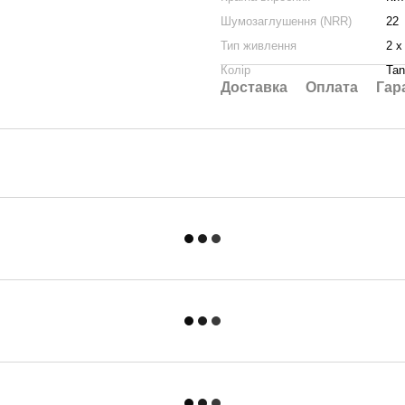
Шумозаглушення (NRR)
22
Тип живлення
2 х
Колір
Tan
Доставка
Оплата
Гар