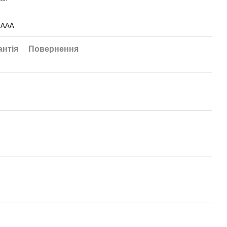
 AAA
антія
Повернення