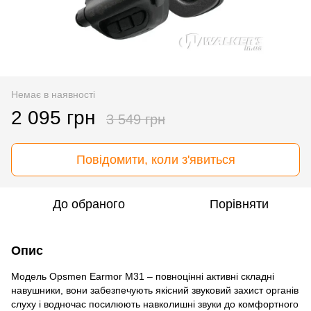
Немає в наявності
2 095 грн
3 549 грн
Повідомити, коли з'явиться
До обраного
Порівняти
Опис
Модель Opsmen Earmor M31 – повноцінні активні складні
навушники, вони забезпечують якісний звуковий захист органів
слуху і водночас посилюють навколишні звуки до комфортного