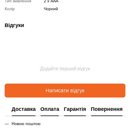
Тип живлення
2 х AAA
Колір
Чорний
Відгуки
Додайте перший відгук
Написати відгук
Доставка
Оплата
Гарантія
Повернення
Новою поштою