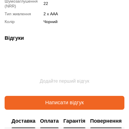
Шумозаглушення
22
(NRR)
Тип живлення
2 х AAA
Колір
Чорний
Відгуки
Додайте перший відгук
Написати відгук
Доставка
Оплата
Гарантія
Повернення