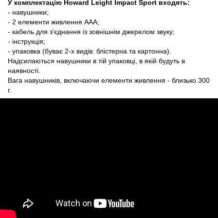
У комплектацію Howard Leight Impact Sport входять:
- навушники;
- 2 елементи живлення AAA;
- кабель для з'єднання із зовнішнім джерелом звуку;
- інструкція;
- упаковка (буває 2-х видів: блістерна та картонна).
Надсилаються навушники в тій упаковці, в якій будуть в
наявності.
Вага навушників, включаючи елементи живлення - близько 300
г.