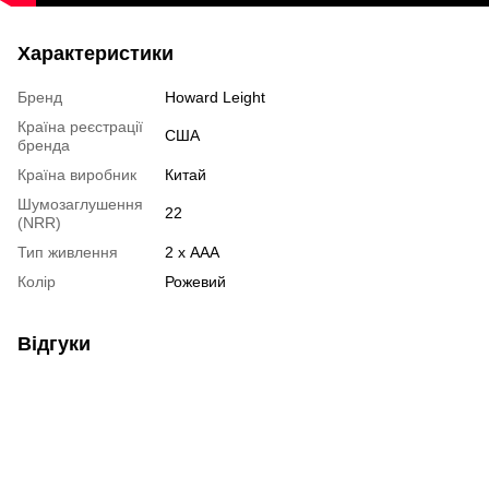
Характеристики
Бренд
Howard Leight
Країна реєстрації
США
бренда
Країна виробник
Китай
Шумозаглушення
22
(NRR)
Тип живлення
2 х AAA
Колір
Рожевий
Відгуки