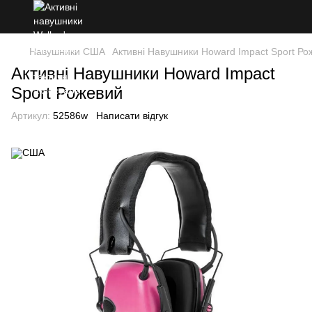
Навушники США
Активні Навушники Howard Impact Sport Ро
Активні Навушники Howard Impact
Sport Рожевий
Артикул:
52586w
Написати відгук