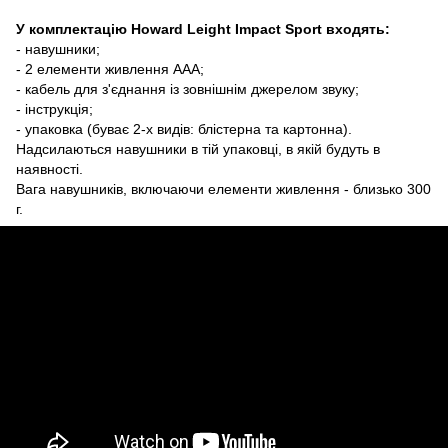
У комплектацію Howard Leight Impact Sport входять:
- навушники;
- 2 елементи живлення AAA;
- кабель для з'єднання із зовнішнім джерелом звуку;
- інструкція;
- упаковка (буває 2-х видів: блістерна та картонна).
Надсилаються навушники в тій упаковці, в якій будуть в
наявності.
Вага навушників, включаючи елементи живлення - близько 300
г.