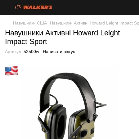
Навушники США
Навушники Активні Howard Leight Impact Sp
Навушники Активні Howard Leight
Impact Sport
Артикул:
52500w
Написати відгук