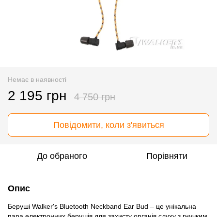
Немає в наявності
2 195 грн
4 750 грн
Повідомити, коли з'явиться
До обраного
Порівняти
Опис
Беруші Walker's Bluetooth Neckband Ear Bud – це унікальна
пара електронних берушів для захисту органів слуху з гнучким