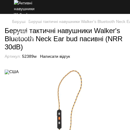
Беруші
Беруші тактичні навушники Walker's Bluetooth Neck 
Беруші тактичні навушники Walker's
Bluetooth Neck Ear bud пасивні (NRR
30dB)
Артикул:
52389w
Написати відгук