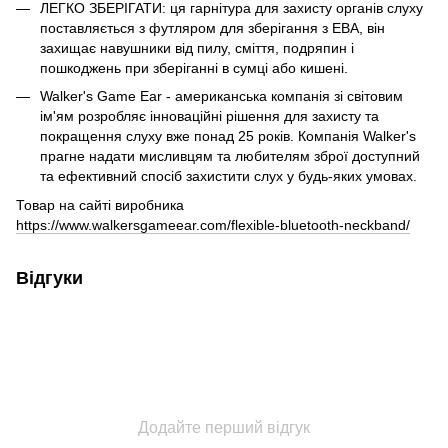
ЛЕГКО ЗБЕРІГАТИ: ця гарнітура для захисту органів слуху
поставляється з футляром для зберігання з ЕВА, він
захищає навушники від пилу, сміття, подряпин і
пошкоджень при зберіганні в сумці або кишені.
Walker's Game Ear - американська компанія зі світовим
ім'ям розробляє інноваційні рішення для захисту та
покращення слуху вже понад 25 років. Компанія Walker's
прагне надати мисливцям та любителям зброї доступний
та ефективний спосіб захистити слух у будь-яких умовах.
Товар на сайті виробника
https://www.walkersgameear.com/flexible-bluetooth-neckband/
Відгуки
Додайте перший відгук