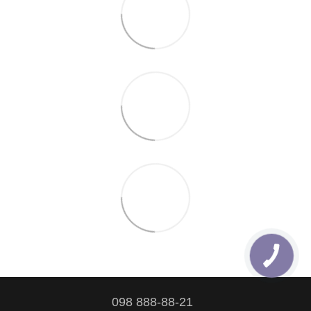
098 888-88-21