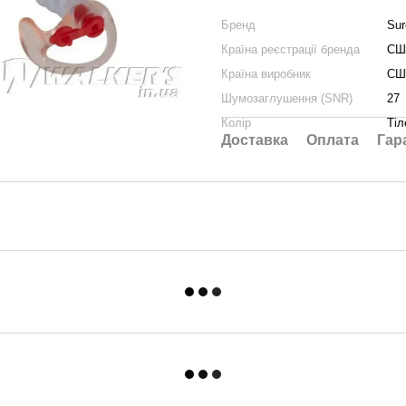
Бренд
Sur
Країна реєстрації бренда
СШ
Країна виробник
СШ
Шумозаглушення (SNR)
27
Колір
Тіл
Доставка
Оплата
Гар