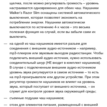
щелчка, после можно регулировать громкость – уровень
настраивается одновременно для обеих чаш. Наушники
Walker's Razor Slim оснащены системой автоматического
выключения, которая позволяет экономить на
потреблении энергии. Наушники автоматически
выключаются по истечению 4-х часов – это весьма
полезная функция на случай, если вы забыли сами их
выключить.
на одной из чаш наушников имеется разъем для
соединения с внешним аудио-источником – например,
mp3-плеером или звуковым выходом радиостанции. Чтобы
подключить внешний аудио-источник, нужно использовать
соединительный шнур (НЕ входит в комплект наушников).
В случае с подключенным внешним аудио-источником
уровень звука регулируется в самом источнике – то есть
на mp3-проигрывателе или другом устройстве. При этом
регулятор громкости наушников не влияет на уровень
звука, который поступает от внешнего источника, – он
служит для контроля уровня звука окружающей среды;
съемные подушки чаш наушников;
отсек для элементов питания, размещенный с внешней