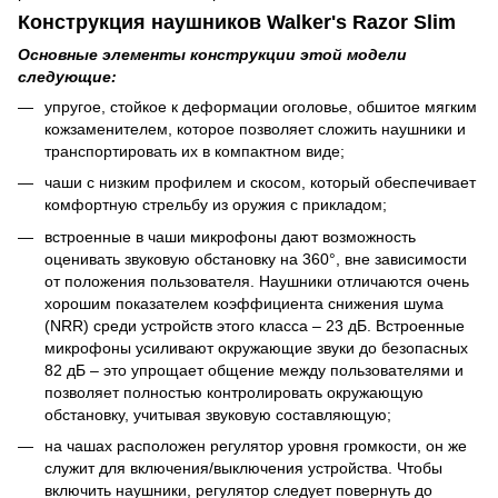
Конструкция наушников Walker's Razor Slim
Основные элементы конструкции этой модели
следующие:
упругое, стойкое к деформации оголовье, обшитое мягким
кожзаменителем, которое позволяет сложить наушники и
транспортировать их в компактном виде;
чаши с низким профилем и скосом, который обеспечивает
комфортную стрельбу из оружия с прикладом;
встроенные в чаши микрофоны дают возможность
оценивать звуковую обстановку на 360°, вне зависимости
от положения пользователя. Наушники отличаются очень
хорошим показателем коэффициента снижения шума
(NRR) среди устройств этого класса – 23 дБ. Встроенные
микрофоны усиливают окружающие звуки до безопасных
82 дБ – это упрощает общение между пользователями и
позволяет полностью контролировать окружающую
обстановку, учитывая звуковую составляющую;
на чашах расположен регулятор уровня громкости, он же
служит для включения/выключения устройства. Чтобы
включить наушники, регулятор следует повернуть до