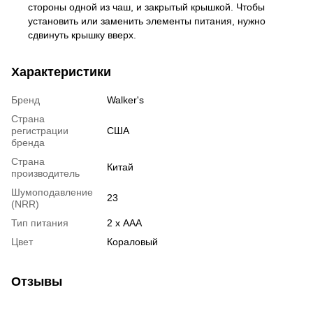
стороны одной из чаш, и закрытый крышкой. Чтобы
установить или заменить элементы питания, нужно
сдвинуть крышку вверх.
Характеристики
Бренд
Walker's
Страна
регистрации
США
бренда
Страна
Китай
производитель
Шумоподавление
23
(NRR)
Тип питания
2 х AAA
Цвет
Кораловый
Отзывы