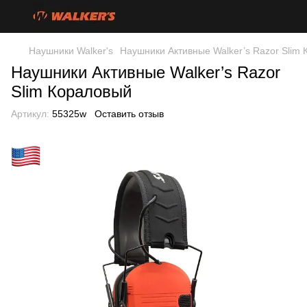
Наушники Walker's
Наушники Активные Walker’s Razor Slim
Наушники Активные Walker’s Razor
Slim Кораловый
Артикул:
55325w
Оставить отзыв