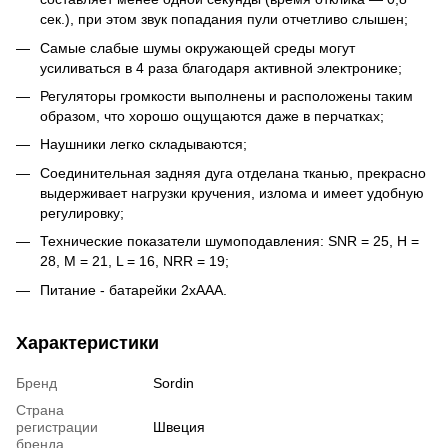
сек.), при этом звук попадания пули отчетливо слышен;
Самые слабые шумы окружающей среды могут
усиливаться в 4 раза благодаря активной электронике;
Регуляторы громкости выполнены и расположены таким
образом, что хорошо ощущаются даже в перчатках;
Наушники легко складываются;
Соединительная задняя дуга отделана тканью, прекрасно
выдерживает нагрузки кручения, излома и имеет удобную
регулировку;
Технические показатели шумоподавления: SNR = 25, H =
28, M = 21, L = 16, NRR = 19;
Питание - батарейки 2хААА.
Характеристики
Бренд
Sordin
Страна
регистрации
Швеция
бренда