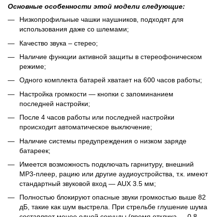
Основные особенности этой модели следующие:
Низкопрофильные чашки наушников, подходят для
использования даже со шлемами;
Качество звука – стерео;
Наличие функции активной защиты в стереофоническом
режиме;
Одного комплекта батарей хватает на 600 часов работы;
Настройка громкости — кнопки с запоминанием
последней настройки;
После 4 часов работы или последней настройки
происходит автоматическое выключение;
Наличие системы предупреждения о низком заряде
батареек;
Имеется возможность подключать гарнитуру, внешний
MP3-плеер, рацию или другие аудиоустройства, т.к. имеют
стандартный звуковой вход — AUX 3.5 мм;
Полностью блокируют опасные звуки громкостью выше 82
дБ, такие как шум выстрела. При стрельбе глушение шума
составляет менее одной секунды (время отклика — 0,8