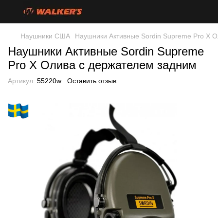
Наушники США
Наушники Активные Sordin Supreme Pro X 
Наушники Активные Sordin Supreme
Pro X Олива с держателем задним
Артикул:
55220w
Оставить отзыв