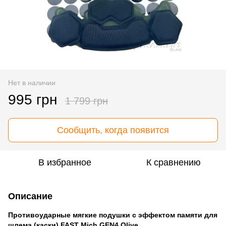
Нет в наличии
995 грн
1 799 грн
Сообщить, когда появится
В избранное
К сравнению
Описание
Противоударные мягкие подушки с эффектом памяти для
шлема (каски) FAST Mich GEN4 Olive