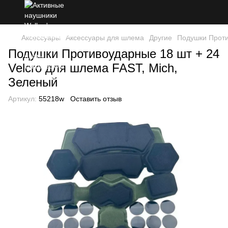
Аксессуары
Аксессуары для шлема
Другие
Подушки Проти
Подушки Противоударные 18 шт + 24
Velcro для шлема FAST, Mich,
Зеленый
Артикул:
55218w
Оставить отзыв