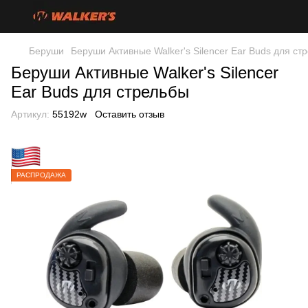
Беруши
Беруши Активные Walker's Silencer Ear Buds для ст
Беруши Активные Walker's Silencer
Ear Buds для стрельбы
Артикул:
55192w
Оставить отзыв
РАСПРОДАЖА