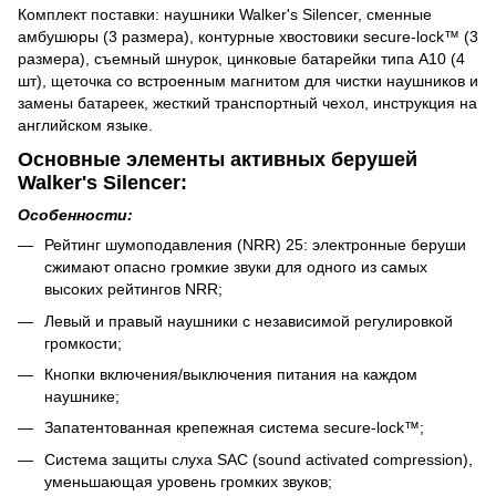
Комплект поставки: наушники Walker's Silencer, сменные
амбушюры (3 размера), контурные хвостовики secure-lock™ (3
размера), съемный шнурок, цинковые батарейки типа А10 (4
шт), щеточка со встроенным магнитом для чистки наушников и
замены батареек, жесткий транспортный чехол, инструкция на
английском языке.
Основные элементы активных берушей
Walker's Silencer:
Особенности:
Рейтинг шумоподавления (NRR) 25: электронные беруши
сжимают опасно громкие звуки для одного из самых
высоких рейтингов NRR;
Левый и правый наушники с независимой регулировкой
громкости;
Кнопки включения/выключения питания на каждом
наушнике;
Запатентованная крепежная система secure-lock™;
Система защиты слуха SAC (sound activated compression),
уменьшающая уровень громких звуков;