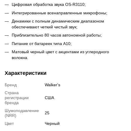
Цифровая обработка звука OS-R3110;
Интегрированные всенаправленные микрофоны;
Динамики с полным динамическим диапазоном
обеспечивают четкий чистый звук;
Приблизительно 80 часов автономной работы;
Питание от батареек типа А10;
Матовый черный цвет с акцентами из углеродного
волокна.
Характеристики
Бренд
Walker's
Страна
регистрации
США
бренда
Шумоподавление
25
(NRR)
Цвет
Черный