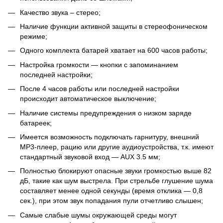
Качество звука – стерео;
Наличие функции активной защиты в стереофоническом
режиме;
Одного комплекта батарей хватает на 600 часов работы;
Настройка громкости — кнопки с запоминанием
последней настройки;
После 4 часов работы или последней настройки
происходит автоматическое выключение;
Наличие системы предупреждения о низком заряде
батареек;
Имеется возможность подключать гарнитуру, внешний
MP3-плеер, рацию или другие аудиоустройства, т.к. имеют
стандартный звуковой вход — AUX 3.5 мм;
Полностью блокируют опасные звуки громкостью выше 82
дБ, такие как шум выстрела. При стрельбе глушение шума
составляет менее одной секунды (время отклика — 0,8
сек.), при этом звук попадания пули отчетливо слышен;
Самые слабые шумы окружающей среды могут