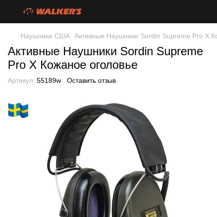
Наушники США
Активные Наушники Sordin Supreme Pro X К
Активные Наушники Sordin Supreme
Pro X Кожаное оголовье
Артикул:
55189w
Оставить отзыв