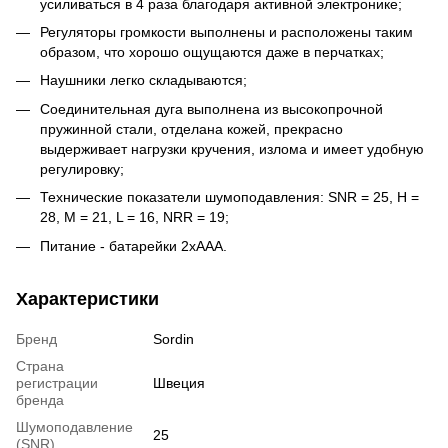
усиливаться в 4 раза благодаря активной электронике;
Регуляторы громкости выполнены и расположены таким
образом, что хорошо ощущаются даже в перчатках;
Наушники легко складываются;
Соединительная дуга выполнена из высокопрочной
пружинной стали, отделана кожей, прекрасно
выдерживает нагрузки кручения, излома и имеет удобную
регулировку;
Технические показатели шумоподавления: SNR = 25, H =
28, M = 21, L = 16, NRR = 19;
Питание - батарейки 2хААА.
Характеристики
Бренд
Sordin
Страна
регистрации
Швеция
бренда
Шумоподавление
25
(SNR)