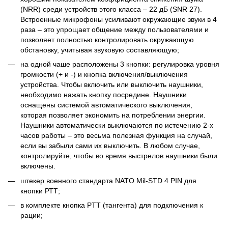
(NRR) среди устройств этого класса – 22 дБ (SNR 27).
Встроенные микрофоны усиливают окружающие звуки в 4
раза – это упрощает общение между пользователями и
позволяет полностью контролировать окружающую
обстановку, учитывая звуковую составляющую;
на одной чаше расположены 3 кнопки: регулировка уровня
громкости (+ и -) и кнопка включения/выключения
устройства. Чтобы включить или выключить наушники,
необходимо нажать кнопку посредине. Наушники
оснащены системой автоматического выключения,
которая позволяет экономить на потреблении энергии.
Наушники автоматически выключаются по истечению 2-х
часов работы – это весьма полезная функция на случай,
если вы забыли сами их выключить. В любом случае,
контролируйте, чтобы во время выстрелов наушники были
включены.
штекер военного стандарта NATO Mil-STD 4 PIN для
кнопки РТТ;
в комплекте кнопка PTT (тангента) для подключения к
рации;