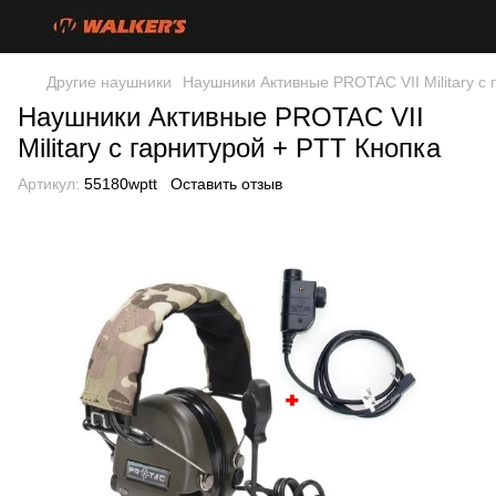
Другие наушники
Наушники Активные PROTAC VII Military с 
Наушники Активные PROTAC VII
Military с гарнитурой + PTT Кнопка
Артикул:
55180wptt
Оставить отзыв