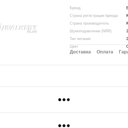
Бренд
E
Страна регистрации бренда
Страна производитель
Шумоподавление (NRR)
Тип питания
Цвет
Доставка
Оплата
Гар