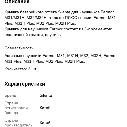
Описание
Крышка батарейного отсека Silenta для наушников Earmor
M31/M31H, M32/M32H, а так же ПЛЮС версии: Earmor M31
Plus, M31H Plus, M32 Plus, M32H Plus.
Крышка для наушников Earmor состоит из 2-х элементов:
пластиковой крышки, пружины.
Совместимость:
Активные наушники Earmor M31, M31H, M32, M32H; Earmor
M31 Plus, M31H Plus, M32 Plus, M32H Plus.
Количество: 2 шт.
Характеристики
Бренд
Silenta
Страна
регистрации
Китай
бренда
Страна
Китай
производитель