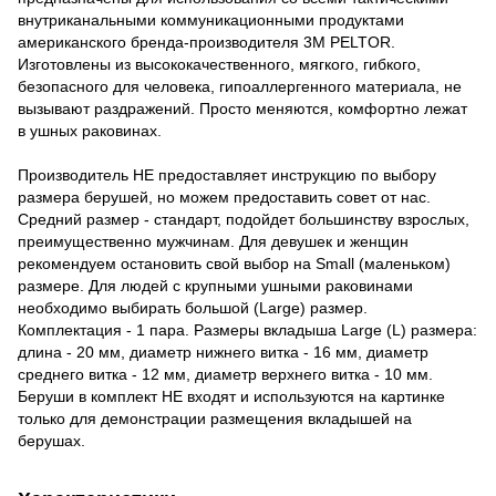
внутриканальными коммуникационными продуктами
американского бренда-производителя 3М PELTOR.
Изготовлены из высококачественного, мягкого, гибкого,
безопасного для человека, гипоаллергенного материала, не
вызывают раздражений. Просто меняются, комфортно лежат
в ушных раковинах.
Производитель НЕ предоставляет инструкцию по выбору
размера берушей, но можем предоставить совет от нас.
Средний размер - стандарт, подойдет большинству взрослых,
преимущественно мужчинам. Для девушек и женщин
рекомендуем остановить свой выбор на Small (маленьком)
размере. Для людей с крупными ушными раковинами
необходимо выбирать большой (Large) размер.
Комплектация - 1 пара. Размеры вкладыша Large (L) размера:
длина - 20 мм, диаметр нижнего витка - 16 мм, диаметр
среднего витка - 12 мм, диаметр верхнего витка - 10 мм.
Беруши в комплект НЕ входят и используются на картинке
только для демонстрации размещения вкладышей на
берушах.