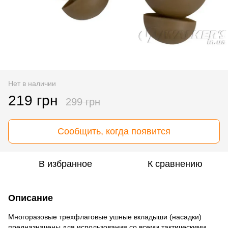
Нет в наличии
219 грн
299 грн
Сообщить, когда появится
В избранное
К сравнению
Описание
Многоразовые трехфлаговые ушные вкладыши (насадки)
предназначены для использования со всеми тактическими