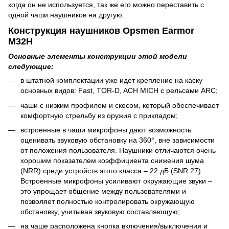
когда он не используется, так же его можно переставить с
одной чаши наушников на другую.
Конструкция наушников Opsmen Earmor
M32H
Основные элементы конструкции этой модели
следующие:
в штатной комплектации уже идет крепление на каску
основных видов: Fast, TOR-D, ACH MICH с рельсами ARC;
чаши с низким профилем и скосом, который обеспечивает
комфортную стрельбу из оружия с прикладом;
встроенные в чаши микрофоны дают возможность
оценивать звуковую обстановку на 360°, вне зависимости
от положения пользователя. Наушники отличаются очень
хорошим показателем коэффициента снижения шума
(NRR) среди устройств этого класса – 22 дБ (SNR 27).
Встроенные микрофоны усиливают окружающие звуки –
это упрощает общение между пользователями и
позволяет полностью контролировать окружающую
обстановку, учитывая звуковую составляющую;
на чаше расположена кнопка включения/выключения и