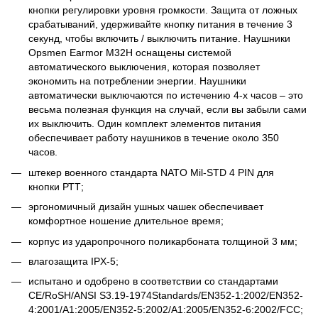
кнопки регулировки уровня громкости. Защита от ложных
срабатываний, удерживайте кнопку питания в течение 3
секунд, чтобы включить / выключить питание. Наушники
Opsmen Earmor M32H оснащены системой
автоматического выключения, которая позволяет
экономить на потреблении энергии. Наушники
автоматически выключаются по истечению 4-х часов – это
весьма полезная функция на случай, если вы забыли сами
их выключить. Один комплект элементов питания
обеспечивает работу наушников в течение около 350
часов.
штекер военного стандарта NATO Mil-STD 4 PIN для
кнопки РТТ;
эргономичный дизайн ушных чашек обеспечивает
комфортное ношение длительное время;
корпус из ударопрочного поликарбоната толщиной 3 мм;
влагозащита IPX-5;
испытано и одобрено в соответствии со стандартами
CE/RoSH/ANSI S3.19-1974Standards/EN352-1:2002/EN352-
4:2001/A1:2005/EN352-5:2002/A1:2005/EN352-6:2002/FCC;