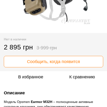
Нет в наличии
2 895 грн
3 999 грн
Сообщить, когда появится
В избранное
К сравнению
Описание
Модель Opsmen
Earmor M32H
– полноценные активные
складные наушники, они обеспечивают качественную