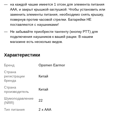
на каждой чашке имеется 1 отсек для элемента питания
AAA, и закрыт крышкой-заглушкой. Чтобы установить или
заменить элементы питания, необходимо снять крышку,
повернув против часовой стрелки. Батарейки НЕ
поставляются с наушниками!
Не забывайте приобрести тангенту (кнопку PTT) для
подключения наушников к вашей рации. В нашем
магазине есть несколько видов.
Характеристики
Бренд
Opsmen Earmor
Страна
регистрации
Китай
бренда
Страна
Китай
производитель
Шумоподавление
22
(NRR)
Тип питания
2 х AAA