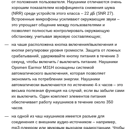
от положения пользователя. Наушники отличаются очень
хорошим показателем коэффициента снижения шума
(NRR) среди устройств этого класса – 22 дБ (SNR 27).
Встроенные микрофоны усиливают окружающие звуки –
это упрощает общение между пользователями и
позволяет полностью контролировать окружающую
обстановку, учитывая звуковую составляющую;
на чаше расположена кнопка включения/выключения и
кнопки регулировки уровня громкости. Защита от ложных
срабатываний, удерживайте кнопку питания в течение 3
секунд, чтобы включить / выключить питание. Наушники
Opsmen Earmor M31H оснащены системой
автоматического выключения, которая позволяет
экономить на потреблении энергии. Наушники
автоматически выключаются по истечению 4-х часов – это
весьма полезная функция на случай, если вы забыли сами
их выключить. Один комплект элементов питания
обеспечивает работу наушников в течение около 350
часов.
на одной из чаш наушников имеется разъем для
соединения с внешним аудио-источником – например,
mp3-плеером или звуковым выходом радиостанции. Чтобы