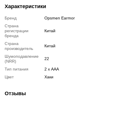
Характеристики
Бренд
Opsmen Earmor
Страна
регистрации
Китай
бренда
Страна
Китай
производитель
Шумоподавление
22
(NRR)
Тип питания
2 х AAA
Цвет
Хаки
Отзывы