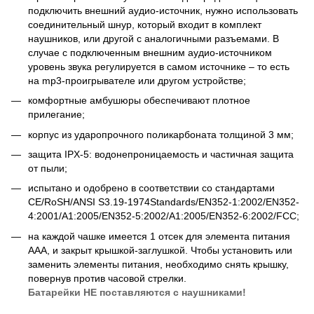
подключить внешний аудио-источник, нужно использовать
соединительный шнур, который входит в комплект
наушников, или другой с аналогичными разъемами. В
случае с подключенным внешним аудио-источником
уровень звука регулируется в самом источнике – то есть
на mp3-проигрывателе или другом устройстве;
комфортные амбушюры обеспечивают плотное
прилегание;
корпус из ударопрочного поликарбоната толщиной 3 мм;
защита IPX-5: водонепроницаемость и частичная защита
от пыли;
испытано и одобрено в соответствии со стандартами
CE/RoSH/ANSI S3.19-1974Standards/EN352-1:2002/EN352-
4:2001/A1:2005/EN352-5:2002/A1:2005/EN352-6:2002/FCC;
на каждой чашке имеется 1 отсек для элемента питания
AAA, и закрыт крышкой-заглушкой. Чтобы установить или
заменить элементы питания, необходимо снять крышку,
повернув против часовой стрелки.
Батарейки НЕ поставляются с наушниками!