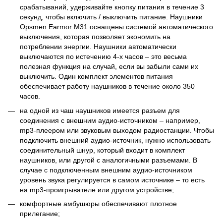
срабатываний, удерживайте кнопку питания в течение 3
секунд, чтобы включить / выключить питание. Наушники
Opsmen Earmor M31 оснащены системой автоматического
выключения, которая позволяет экономить на
потреблении энергии. Наушники автоматически
выключаются по истечению 4-х часов – это весьма
полезная функция на случай, если вы забыли сами их
выключить. Один комплект элементов питания
обеспечивает работу наушников в течение около 350
часов.
на одной из чаш наушников имеется разъем для
соединения с внешним аудио-источником – например,
mp3-плеером или звуковым выходом радиостанции. Чтобы
подключить внешний аудио-источник, нужно использовать
соединительный шнур, который входит в комплект
наушников, или другой с аналогичными разъемами. В
случае с подключенным внешним аудио-источником
уровень звука регулируется в самом источнике – то есть
на mp3-проигрывателе или другом устройстве;
комфортные амбушюры обеспечивают плотное
прилегание;