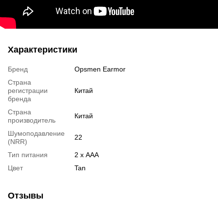
Характеристики
Бренд
Opsmen Earmor
Страна
регистрации
Китай
бренда
Страна
Китай
производитель
Шумоподавление
22
(NRR)
Тип питания
2 х AAA
Цвет
Tan
Отзывы