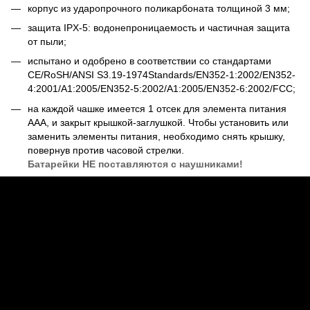
корпус из ударопрочного поликарбоната толщиной 3 мм;
защита IPX-5: водонепроницаемость и частичная защита
от пыли;
испытано и одобрено в соответствии со стандартами
CE/RoSH/ANSI S3.19-1974Standards/EN352-1:2002/EN352-
4:2001/A1:2005/EN352-5:2002/A1:2005/EN352-6:2002/FCC;
на каждой чашке имеется 1 отсек для элемента питания
AAA, и закрыт крышкой-заглушкой. Чтобы установить или
заменить элементы питания, необходимо снять крышку,
повернув против часовой стрелки.
Батарейки НЕ поставляются с наушниками!