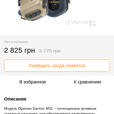
Нет в наличии
2 825 грн
3 779 грн
Сообщить, когда появится
В избранное
К сравнению
Описание
Модель Opsmen Earmor M31 – полноценные активные
складные наушники, они обеспечивают качественную