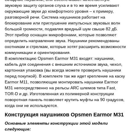
звуковую защиту органов слуха и в то же время усиливают
окружающие звуки до комфортного уровня – к примеру,
разговорной речи. Система наушников работает на
блокирование или приглушение импульсных звуковых волн
большой громкости, подавляя вредный шум свыше 82 дБ.
Этот прибор оснащен микрофонами, которые позволяют
определить направление звука. Наушники рекомендованы
охотникам и стрелкам, которые хотят расширить возможности
коммуникации и ориентирования.
В комплектацию Opsmen Earmor M31 входят: наушники,
кабель для соединения с внешним источником звука, чехол,
картонная упаковка (вы всегда можете проверить наушники
перед покупкой). В комплекте так же идет крепление на каску
Earmor M11, позволяющие монтировать наушники Earmor
M31 непосредственно на рельсы ARC шлемов типа Fast,
TOR-D и др. Изготовленная из полимерной конструкции
поворотная панель позволяет крутить муфты на 90 градусов,
когда они не используются.
Конструкция наушников Opsmen Earmor M31
Основные элементы конструкции этой модели
следующие: