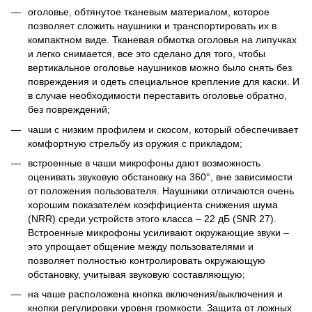
оголовье, обтянутое тканевым материалом, которое
позволяет сложить наушники и транспортировать их в
компактном виде. Тканевая обмотка оголовья на липучках
и легко снимается, все это сделано для того, чтобы
вертикальное оголовье наушников можно было снять без
повреждения и одеть специальное крепление для каски. И
в случае необходимости переставить оголовье обратно,
без повреждений;
чаши с низким профилем и скосом, который обеспечивает
комфортную стрельбу из оружия с прикладом;
встроенные в чаши микрофоны дают возможность
оценивать звуковую обстановку на 360°, вне зависимости
от положения пользователя. Наушники отличаются очень
хорошим показателем коэффициента снижения шума
(NRR) среди устройств этого класса – 22 дБ (SNR 27).
Встроенные микрофоны усиливают окружающие звуки –
это упрощает общение между пользователями и
позволяет полностью контролировать окружающую
обстановку, учитывая звуковую составляющую;
на чаше расположена кнопка включения/выключения и
кнопки регулировки уровня громкости. Защита от ложных