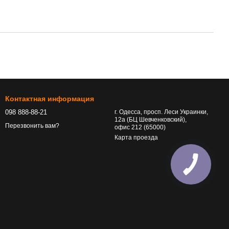
Контактная информация
098 888-88-21
г. Одесса, просп. Леси Украинки,
12а (БЦ Шевченковский),
Перезвонить вам?
офис 212 (65000)
Карта проезда