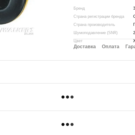
Бренд
Страна регистрации бренда
Страна производитель
Шумоподавление (SNR)
Цвет
Доставка
Оплата
Гар