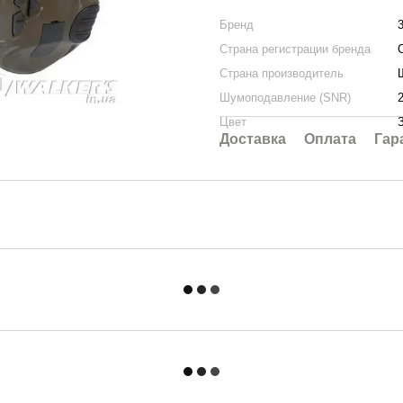
Бренд
Страна регистрации бренда
Страна производитель
Шумоподавление (SNR)
Цвет
Доставка
Оплата
Гар