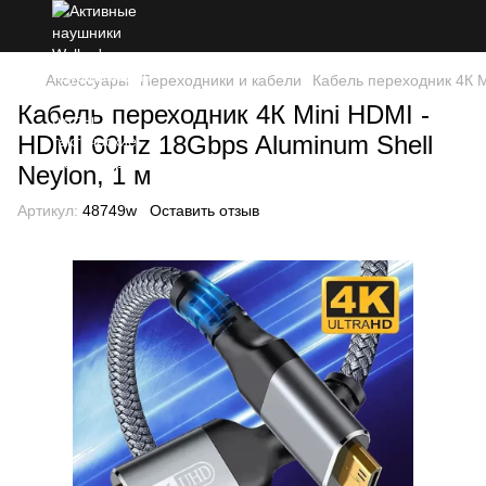
Аксессуары
Переходники и кабели
Кабель переходник 4К M
Кабель переходник 4К Mini HDMI -
HDMI 60Hz 18Gbps Aluminum Shell
Neylon, 1 м
Артикул:
48749w
Оставить отзыв