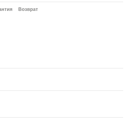
антия
Возврат