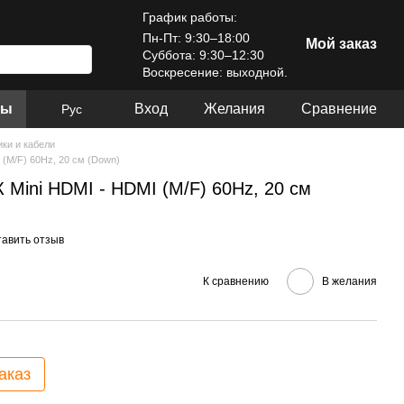
График работы:
Пн-Пт: 9:30–18:00
Мой заказ
Суббота: 9:30–12:30
Воскресение: выходной.
ры
Вход
Желания
Сравнение
Рус
ки и кабели
 (M/F) 60Hz, 20 см (Down)
 Mini HDMI - HDMI (M/F) 60Hz, 20 см
тавить отзыв
К сравнению
В желания
аказ