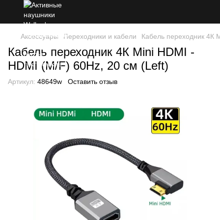
Аксессуары
Переходники и кабели
Кабель переходник 4К Mi
Кабель переходник 4К Mini HDMI -
HDMI (M/F) 60Hz, 20 см (Left)
Артикул:
48649w
Оставить отзыв